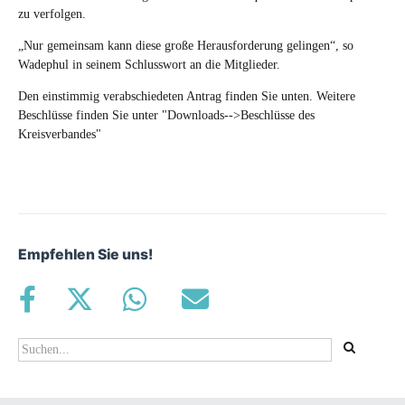
zu verfolgen.
„Nur gemeinsam kann diese große Herausforderung gelingen“, so
Wadephul in seinem Schlusswort an die Mitglieder.
Den einstimmig verabschiedeten Antrag finden Sie unten. Weitere
Beschlüsse finden Sie unter "Downloads-->Beschlüsse des
Kreisverbandes"
Empfehlen Sie uns!
Suchformular
Suche