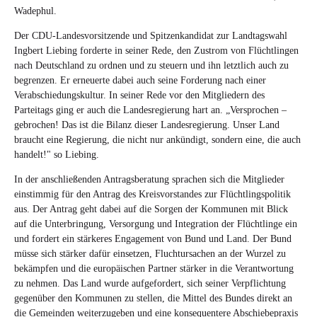
Wadephul.
Der CDU-Landesvorsitzende und Spitzenkandidat zur Landtagswahl
Ingbert Liebing forderte in seiner Rede, den Zustrom von Flüchtlingen
nach Deutschland zu ordnen und zu steuern und ihn letztlich auch zu
begrenzen. Er erneuerte dabei auch seine Forderung nach einer
Verabschiedungskultur. In seiner Rede vor den Mitgliedern des
Parteitags ging er auch die Landesregierung hart an. „Versprochen –
gebrochen! Das ist die Bilanz dieser Landesregierung. Unser Land
braucht eine Regierung, die nicht nur ankündigt, sondern eine, die auch
handelt!" so Liebing.
In der anschließenden Antragsberatung sprachen sich die Mitglieder
einstimmig für den Antrag des Kreisvorstandes zur Flüchtlingspolitik
aus. Der Antrag geht dabei auf die Sorgen der Kommunen mit Blick
auf die Unterbringung, Versorgung und Integration der Flüchtlinge ein
und fordert ein stärkeres Engagement von Bund und Land. Der Bund
müsse sich stärker dafür einsetzen, Fluchtursachen an der Wurzel zu
bekämpfen und die europäischen Partner stärker in die Verantwortung
zu nehmen. Das Land wurde aufgefordert, sich seiner Verpflichtung
gegenüber den Kommunen zu stellen, die Mittel des Bundes direkt an
die Gemeinden weiterzugeben und eine konsequentere Abschiebepraxis