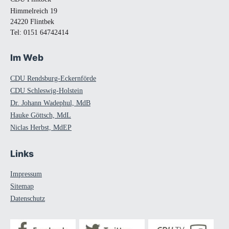
Himmelreich 19
24220 Flintbek
Tel:
0151 64742414
Im Web
CDU Rendsburg-Eckernförde
CDU Schleswig-Holstein
Dr. Johann Wadephul, MdB
Hauke Göttsch, MdL
Niclas Herbst, MdEP
Links
Impressum
Sitemap
Datenschutz