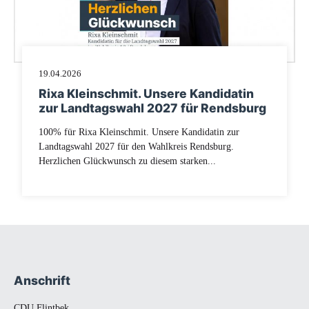
19.04.2026
Rixa Kleinschmit. Unsere Kandidatin
zur Landtagswahl 2027 für Rendsburg
100% für Rixa Kleinschmit. Unsere Kandidatin zur
Landtagswahl 2027 für den Wahlkreis Rendsburg.
Herzlichen Glückwunsch zu diesem starken...
Anschrift
Fußbereich
CDU Flintbek