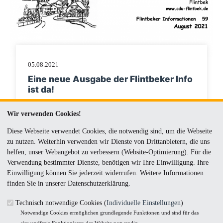
05.08.2021
Eine neue Ausgabe der Flintbeker Info
ist da!
Im August haben wir eine neue Ausgabe der Flintbeker
Wir verwenden Cookies!
Info, die Nummer 59, herausgebracht. An dieser Stelle
können Sie sie herunterladen und lesen...
Diese Webseite verwendet Cookies, die notwendig sind, um die Webseite
zu nutzen. Weiterhin verwenden wir Dienste von Drittanbietern, die uns
helfen, unser Webangebot zu verbessern (Website-Optimierung). Für die
Verwendung bestimmter Dienste, benötigen wir Ihre Einwilligung. Ihre
Einwilligung können Sie jederzeit widerrufen. Weitere Informationen
finden Sie in unserer Datenschutzerklärung.
Technisch notwendige Cookies (
Individuelle Einstellungen
)
Notwendige Cookies ermöglichen grundlegende Funktionen und sind für das