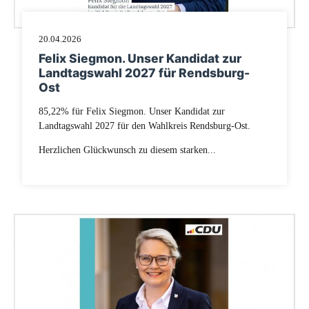
20.04.2026
Felix Siegmon. Unser Kandidat zur
Landtagswahl 2027 für Rendsburg-
Ost
85,22% für Felix Siegmon. Unser Kandidat zur
Landtagswahl 2027 für den Wahlkreis Rendsburg-Ost.
Herzlichen Glückwunsch zu diesem starken...